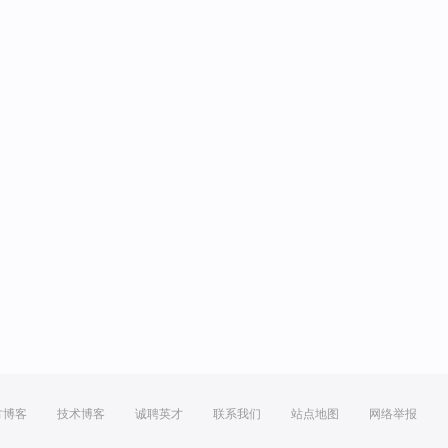
方博客
技术博客
诚聘英才
联系我们
站点地图
网络举报