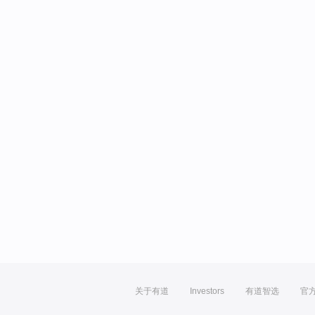
关于有道
Investors
有道智选
官