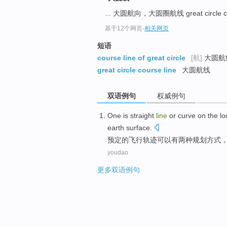
... 大圆航向，大圆圈航线 great circle c
基于12个网页
-
相关网页
短语
course line of great circle
[航]
大圆航
great circle course line
大圆航线
双语例句
权威例句
One is
straight
line
or
curve
on
the
lo
earth surface.
预定的
飞行
轨迹
可以有两种规划方式
youdao
更多双语例句