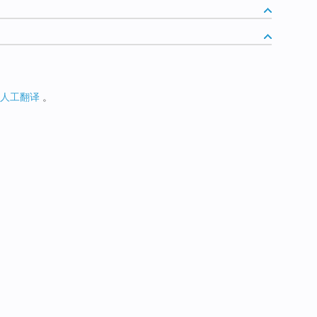
人工翻译
。