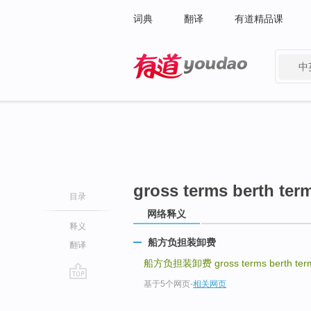
词典
翻译
有道精品课
中
有道 - 网易旗下搜索
gross terms berth ter
目录
网络释义
释义
船方负担装卸费
翻译
船方负担装卸费
gross terms berth ter
基于5个网页
-
相关网页
go
top