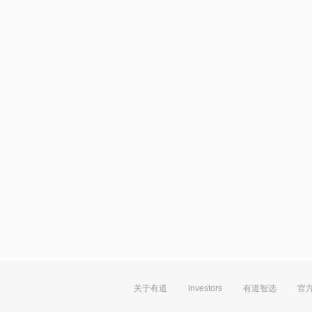
关于有道
Investors
有道智选
官