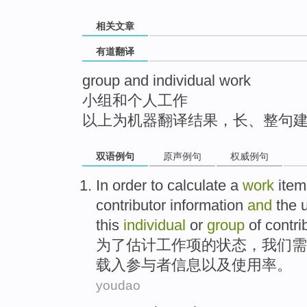
top
相关文章
有道翻译
group and individual work
小组和个人工作
以上为机器翻译结果，长、整句
双语例句
原声例句
权威例句
In order to
calculate
a
work
item
contributor
information
and
the
u
this
individual
or
group
of
contri
为了
估计
工作
项
的
状态
，
我们
需
载入
参与者
信息
以及
使用率
。
youdao