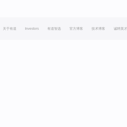
关于有道
Investors
有道智选
官方博客
技术博客
诚聘英