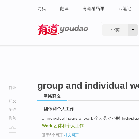
词典
翻译
有道精品课
云笔记
中英
有道 - 网易旗下搜索
group and individual w
目录
网络释义
释义
团体和个人工作
翻译
例句
... individual hours of work 个人劳动小时 Indiv
Work
团体和个人工作
...
基于6个网页
-
相关网页
go