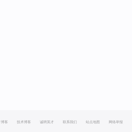
方博客
技术博客
诚聘英才
联系我们
站点地图
网络举报