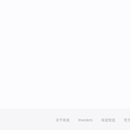
关于有道
Investors
有道智选
官