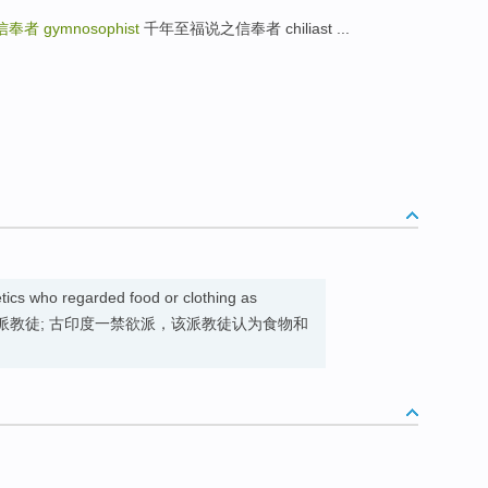
信奉者
gymnosophist
千年至福说之信奉者 chiliast ...
tics who regarded food or clothing as
thought 天衣派教徒; 古印度一禁欲派，该派教徒认为食物和