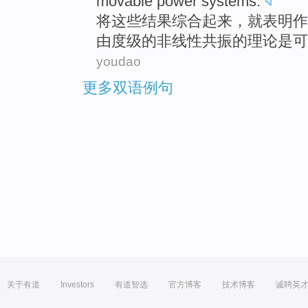
movable
power systems
.
将
这些
结果
综合起来，就表明
作
由度级的
非线性
共振
的
理论
是
可
youdao
更多双语例句
关于有道
Investors
有道智选
官方博客
技术博客
诚聘英