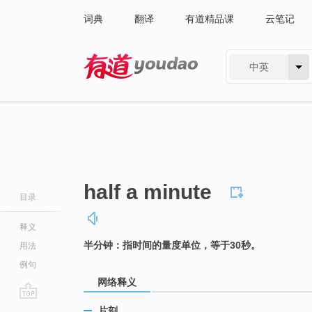
词典
翻译
有道精品课
云笔记
中英
有道 - 网易旗下搜索
half a minute
目录
释义
半分钟：指时间的量度单位，等于30秒。
用法
例句
网络释义
go
片刻