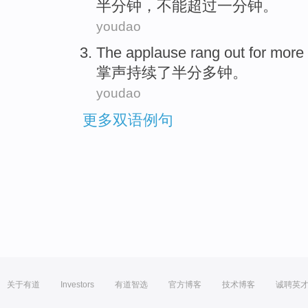
半
分钟
，
不能
超过
一
分钟。
youdao
The applause rang out
for
more 
掌声
持续了
半
分
多
钟。
youdao
更多双语例句
关于有道
Investors
有道智选
官方博客
技术博客
诚聘英