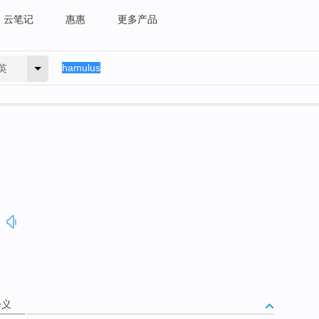
云笔记
惠惠
更多产品
英
释义