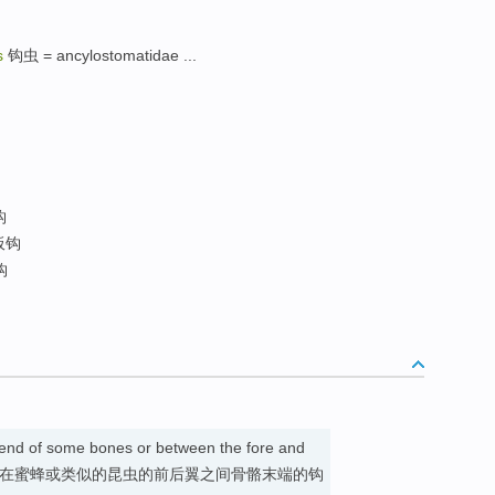
s
钩虫 = ancylostomatidae ...
钩
板钩
钩
 end of some bones or between the fore and
ilar insect 在蜜蜂或类似的昆虫的前后翼之间骨骼末端的钩