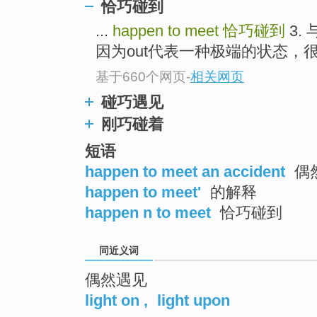
恰巧碰到
top
...
happen to meet
恰巧碰到
3.
因为out代表一种极端的状态，很彻底。 
基于660个网页
-
相关网页
碰巧遇见
刚巧碰着
短语
happen to meet an accident
偶
happen to meet'
的解释
happen n to meet
恰巧碰到
同近义词
偶然遇见
light on
,
light upon