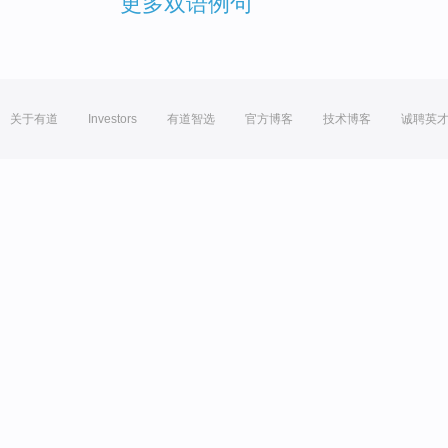
更多双语例句
关于有道
Investors
有道智选
官方博客
技术博客
诚聘英