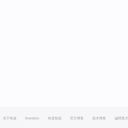
关于有道
Investors
有道智选
官方博客
技术博客
诚聘英