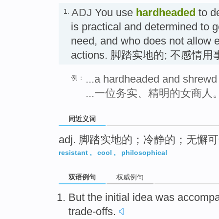
ADJ
You use
hardheaded
to d
1.
is practical and determined to 
need, and who does not allow em
actions. 脚踏实地的; 不感情
...a hardheaded and shrew
例：
...一位务实、精明的女商人
同近义词
adj. 脚踏实地的；冷静的；无懈
resistant
,
cool
,
philosophical
双语例句
权威例句
But
the
initial idea
was
accompa
trade-offs
.