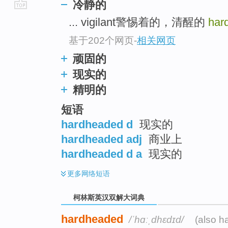
冷静的
go
... vigilant警惕着的，清醒的
har
top
基于202个网页
-
相关网页
顽固的
现实的
精明的
短语
hardheaded d
现实的
hardheaded adj
商业上
hardheaded d a
现实的
更多
网络短语
柯林斯英汉双解大词典
hardheaded
/ˈhɑːˌdhɛdɪd/
(also h