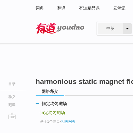
词典
翻译
有道精品课
云笔记
中英
有道 - 网易旗下搜索
harmonious static magnet fi
目录
网络释义
释义
恒定均匀磁场
翻译
恒定均匀磁场
基于1个网页
-
相关网页
go
top