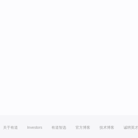
关于有道
Investors
有道智选
官方博客
技术博客
诚聘英