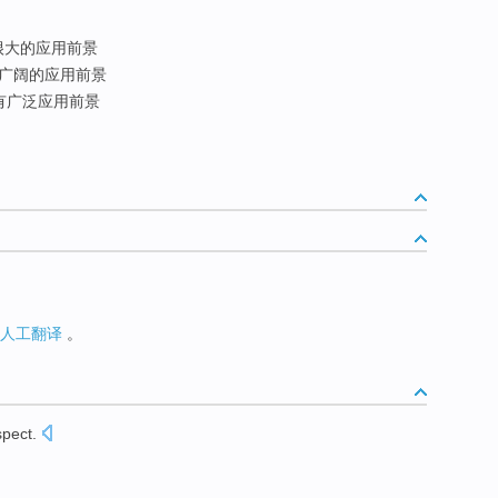
很大的应用前景
广阔的应用前景
有广泛应用前景
人工翻译
。
spect
.