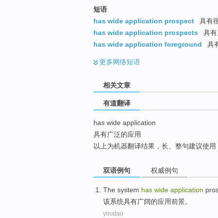
top
短语
has wide application prospect
具有
has wide application prospects
具有
has wide application foreground
具
更多
网络短语
相关文章
有道翻译
has wide application
具有广泛的应用
以上为机器翻译结果，长、整句建议使用
双语例句
权威例句
The
system
has
wide
application
pro
该
系统
具有
广阔
的
应用
前景
。
youdao