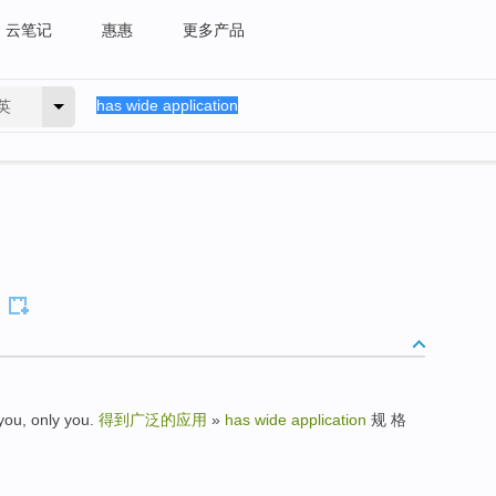
云笔记
惠惠
更多产品
英
, only you.
得到广泛的应用
»
has wide application
规 格