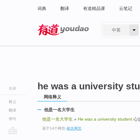
词典
翻译
有道精品课
云笔记
中英
有道 - 网易旗下搜索
he was a university st
目录
网络释义
释义
他是一名大学生
翻译
例句
他是一名大学生
»
He was a university student
心连心
基于14个网页
-
相关网页
go