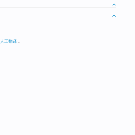
人工翻译
。