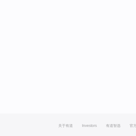
关于有道
Investors
有道智选
官