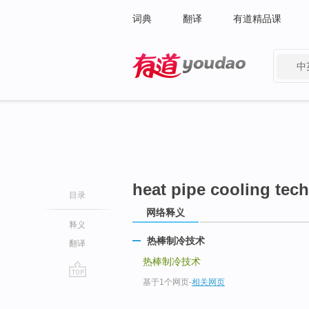
词典
翻译
有道精品课
中
有道 - 网易旗下搜索
heat pipe cooling tec
目录
网络释义
释义
热棒制冷技术
翻译
热棒制冷技术
基于1个网页
-
相关网页
go
top