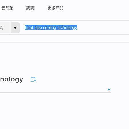
云笔记
惠惠
更多产品
英
hnology