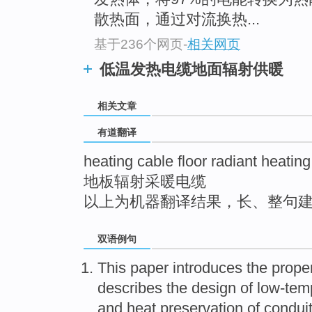
top
散热面，通过对流换热...
基于236个网页
-
相关网页
低温发热电缆地面辐射供暖
相关文章
有道翻译
heating cable floor radiant heating
地板辐射采暖电缆
以上为机器翻译结果，长、整句
双语例句
This paper
introduces
the
proper
describes
the
design
of low-tem
and
heat
preservation
of
conduit