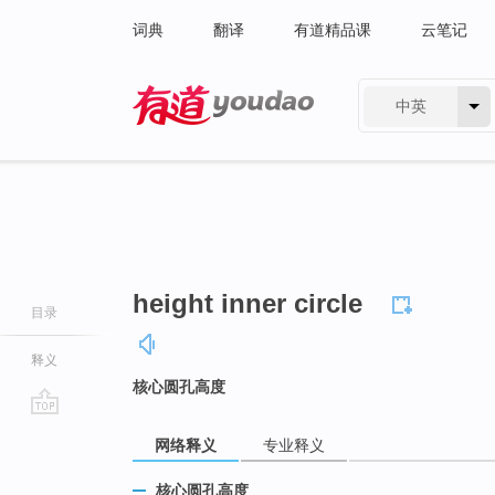
词典
翻译
有道精品课
云笔记
中英
有道 - 网易旗下搜索
height inner circle
目录
释义
核心圆孔高度
go
网络释义
专业释义
top
核心圆孔高度