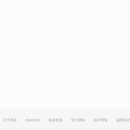
关于有道
Investors
有道智选
官方博客
技术博客
诚聘英