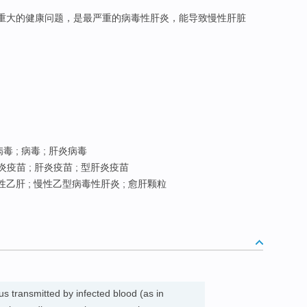
重大的健康问题，是最严重的病毒性肝炎，能导致慢性肝脏
毒 ; 病毒 ; 肝炎病毒
炎疫苗 ; 肝炎疫苗 ; 型肝炎疫苗
性乙肝 ; 慢性乙型病毒性肝炎 ; 愈肝颗粒
us transmitted by infected blood (as in