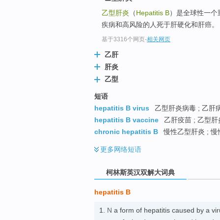
go
乙型肝炎
（
Hepatitis B
）是全球性一个
top
疾病和高风险的人死于肝硬化和肝癌。
基于3316个网页
-
相关网页
乙肝
肝炎
乙型
短语
hepatitis B virus
乙型肝炎病毒 ; 乙肝病
hepatitis B vaccine
乙肝疫苗 ; 乙型肝
chronic hepatitis B
慢性乙型肝炎 ; 慢
更多
网络短语
柯林斯英汉双解大词典
hepatitis B
1.
N
a form of hepatitis caused by a vir