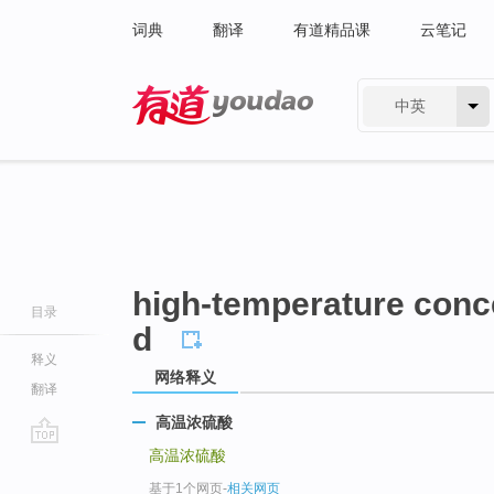
词典
翻译
有道精品课
云笔记
中英
有道 - 网易旗下搜索
high-temperature conce
目录
d
释义
网络释义
翻译
高温浓硫酸
高温浓硫酸
go
top
基于1个网页
-
相关网页