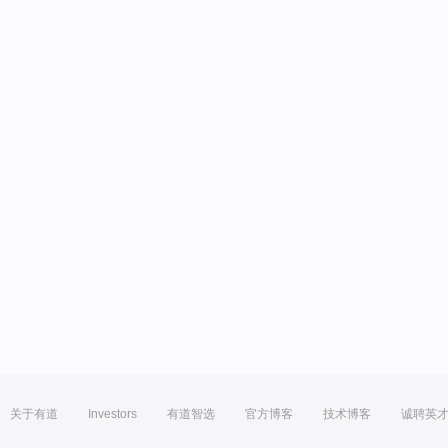
关于有道
Investors
有道智选
官方博客
技术博客
诚聘英