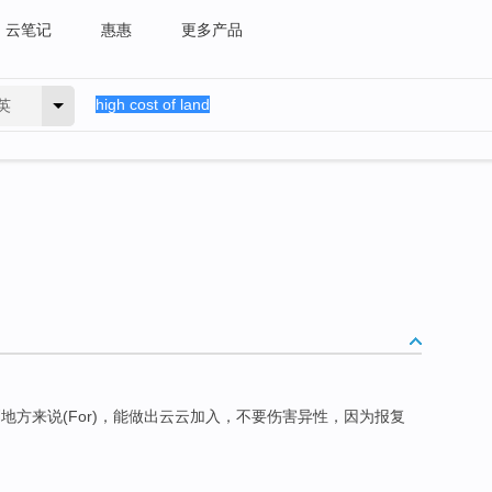
云笔记
惠惠
更多产品
英
划地方来说(For)，能做出云云加入，不要伤害异性，因为报复