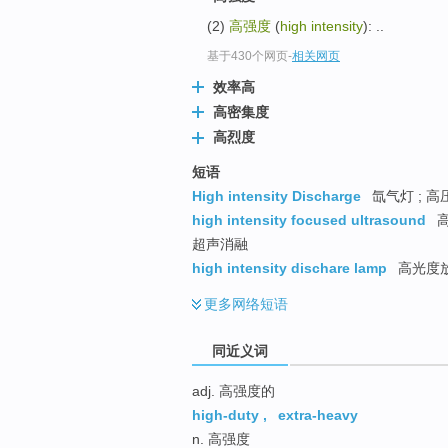
top
(2)
高强度
(
high intensity
): ..
基于430个网页
-
相关网页
效率高
高密集度
高烈度
短语
High intensity Discharge
氙气灯 ; 高
high intensity focused ultrasound
高
超声消融
high intensity dischare lamp
高光度
更多
网络短语
同近义词
adj. 高强度的
high-duty
,
extra-heavy
n. 高强度