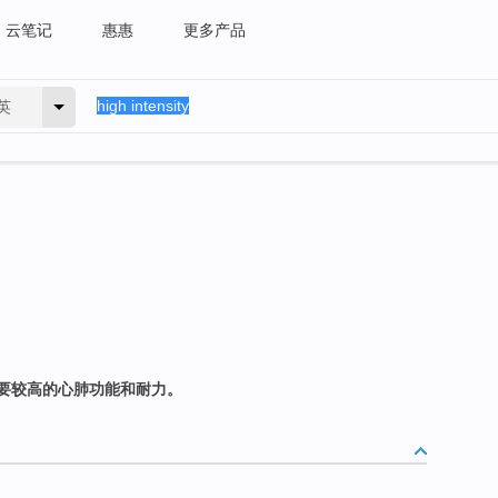
云笔记
惠惠
更多产品
英
要较高的心肺功能和耐力。