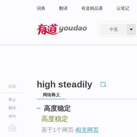
词典
翻译
有道精品课
云笔记
中英
有道 - 网易旗下搜索
high steadily
目录
网络释义
释义
高度稳定
翻译
例句
高度稳定
基于1个网页
-
相关网页
go