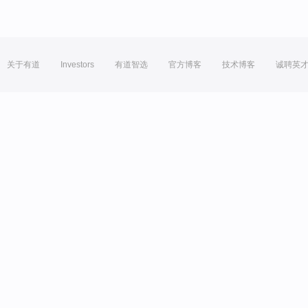
关于有道
Investors
有道智选
官方博客
技术博客
诚聘英