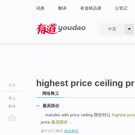
词典
翻译
有道精品课
云笔记
中英
有道 - 网易旗下搜索
highest price ceiling pr
目录
网络释义
释义
最高限价
翻译
... transfer with price ceiling 限价转让
highest pric
price
最高限价
...
go
基于18个网页
-
相关网页
top