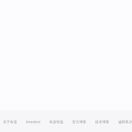
关于有道
Investors
有道智选
官方博客
技术博客
诚聘英