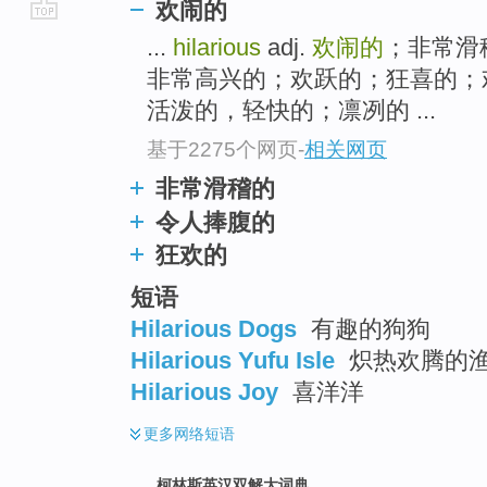
欢闹的
go
...
hilarious
adj.
欢闹的
；非常滑稽的
top
非常高兴的；欢跃的；狂喜的；欢欣鼓舞
活泼的，轻快的；凛冽的 ...
基于2275个网页
-
相关网页
非常滑稽的
令人捧腹的
狂欢的
短语
Hilarious Dogs
有趣的狗狗
Hilarious Yufu Isle
炽热欢腾的
Hilarious Joy
喜洋洋
更多
网络短语
柯林斯英汉双解大词典