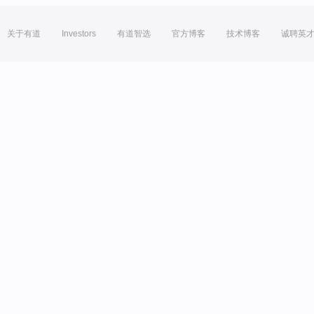
关于有道
Investors
有道智选
官方博客
技术博客
诚聘英