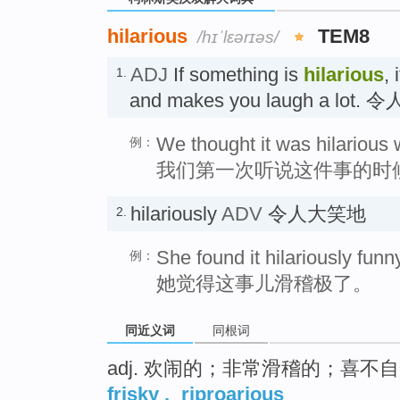
hilarious
TEM8
/hɪˈlɛərɪəs/
ADJ
If something is
hilarious
, 
1.
and makes you laugh a lo
We thought it was hilarious 
例：
我们第一次听说这件事的时
hilariously
ADV
令人大笑地
2.
She found it hilariously funny
例：
她觉得这事儿滑稽极了。
同近义词
同根词
adj. 欢闹的；非常滑稽的；喜不
frisky
,
riproarious