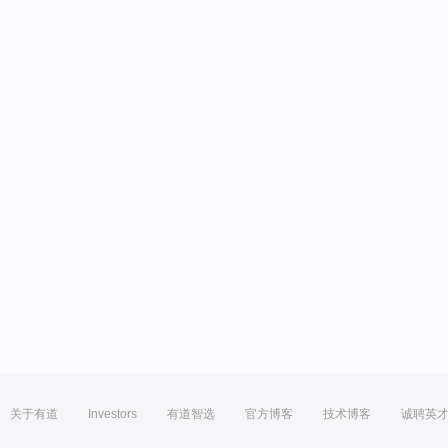
关于有道
Investors
有道智选
官方博客
技术博客
诚聘英