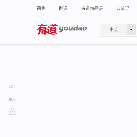
词典
翻译
有道精品课
云笔记
中英
有道 - 网易旗下搜索
目录
释义
go
top