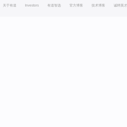
关于有道
Investors
有道智选
官方博客
技术博客
诚聘英