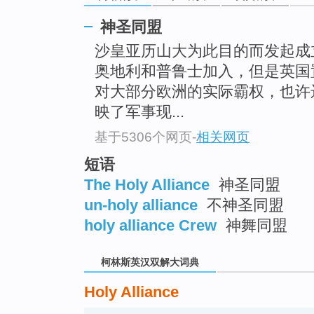
go
top
神圣同盟
沙皇亚历山大为此目的而发起成
奥地利和普鲁士加入，但是英国
对大部分欧洲的实际霸权，也许
映了军事现...
基于5306个网页
-
相关网页
短语
The Holy Alliance
神圣同盟
un-holy alliance
不神圣同盟
holy alliance Crew
神舞同盟
柯林斯英汉双解大词典
Holy Alliance