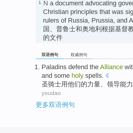
N
a document advocating gover
1.
Christian principles that was s
rulers of Russia, Prussia, a
国、普鲁士和奥地利根据基督
的文件
双语例句
权威例句
Paladins
defend
the
Alliance
wi
and
some
holy
spells
.
圣骑士用他们
的
力量
、
领导
能力
youdao
更多双语例句