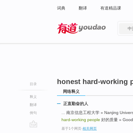
词典
翻译
有道精品课
中
有道 - 网易旗下搜索
honest hard-working 
目录
网络释义
释义
正直勤奋的人
翻译
... 南京信息工程大学 » Nanjing University
例句
hard-working people
好的质量 » Good qu
基于1个网页
-
相关网页
go