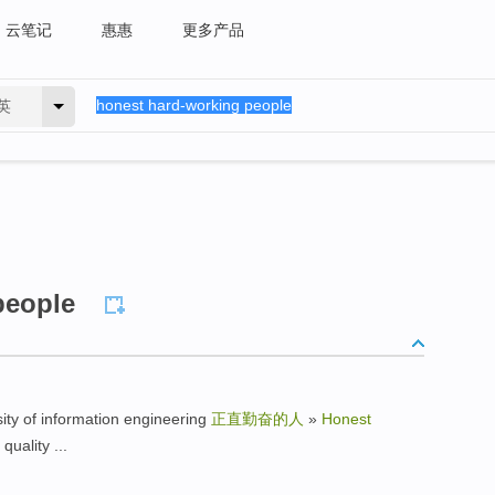
云笔记
惠惠
更多产品
英
people
 of information engineering
正直勤奋的人
»
Honest
ality ...