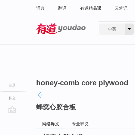
词典
翻译
有道精品课
云笔记
中英
有道 - 网易旗下搜索
honey-comb core plywood
目录
释义
蜂窝心胶合板
go
网络释义
专业释义
top