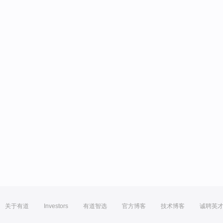
关于有道
Investors
有道智选
官方博客
技术博客
诚聘英