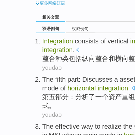
更多
网络短语
相关文章
双语例句
权威例句
Integration
consists
of
vertical
i
integration
.
整合
种类包括
纵向
整合
和
横向
整
youdao
The fifth
part
:
Discusses
a
asse
mode
of
horizontal
integration
.
第五
部分
：
分析了
一个
资产
重组
式
。
youdao
The
effective
way
to
realize
the