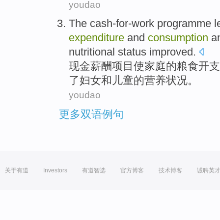
youdao
The
cash-for-work
programme
l
expenditure
and
consumption
an
nutritional
status
improved
.
现金薪酬
项目
使
家庭
的
粮食
开支
了妇女和儿童的
营养
状况
。
youdao
更多双语例句
关于有道
Investors
有道智选
官方博客
技术博客
诚聘英