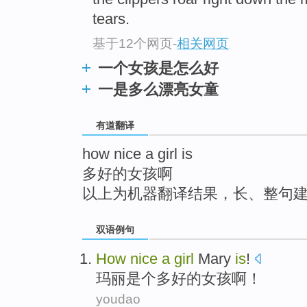
top
tears.
基于12个网页
-
相关网页
一个女孩是怎么好
一是多么漂亮女童
有道翻译
how nice a girl is
多好的女孩啊
以上为机器翻译结果，长、整句
双语例句
How
nice
a
girl
Mary
is
!
玛丽
是个
多
好的
女孩
啊！
youdao