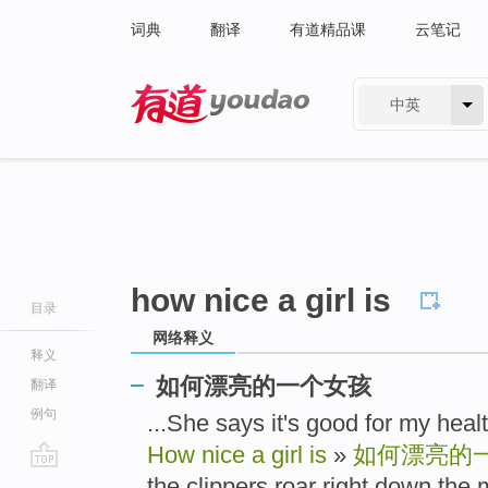
词典
翻译
有道精品课
云笔记
中英
有道 - 网易旗下搜索
how nice a girl is
目录
网络释义
释义
如何漂亮的一个女孩
翻译
例句
...She says it's good for 
How nice a girl is
»
如何漂亮的
go
the clippers roar right down the 