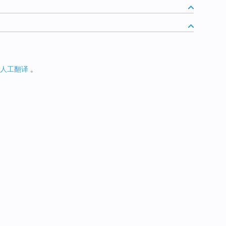
人工翻译
。