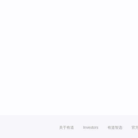
关于有道
Investors
有道智选
官