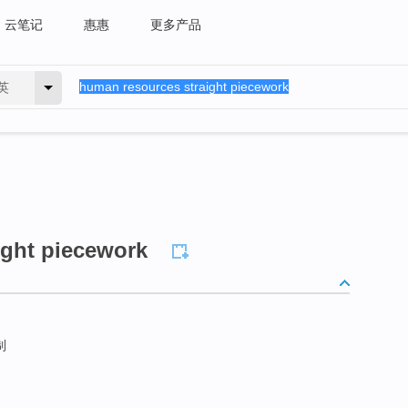
云笔记
惠惠
更多产品
英
ight piecework
制