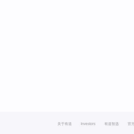
关于有道
Investors
有道智选
官