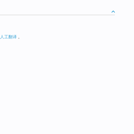
人工翻译
。