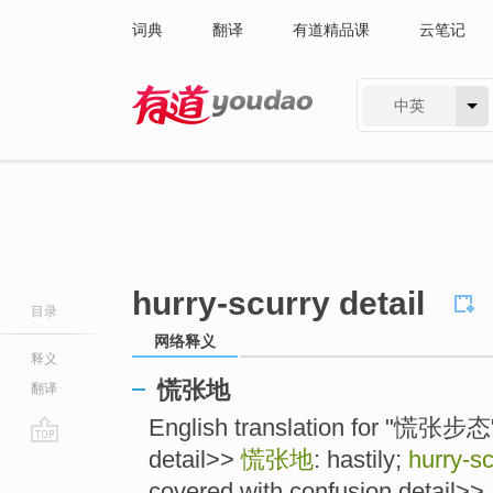
词典
翻译
有道精品课
云笔记
中英
有道 - 网易旗下搜索
hurry-scurry detail
目录
网络释义
释义
慌张地
翻译
English translation for "慌张步态"
detail>>
慌张地
: hastily;
hurry-sc
go
top
covered with confusion detail>> .