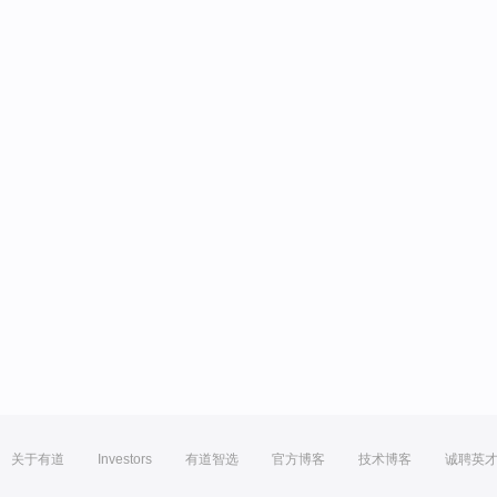
关于有道
Investors
有道智选
官方博客
技术博客
诚聘英