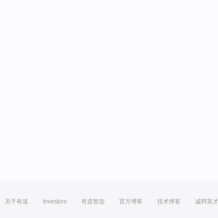
关于有道
Investors
有道智选
官方博客
技术博客
诚聘英