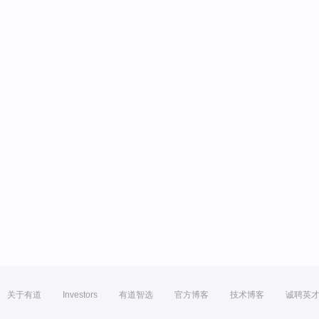
关于有道
Investors
有道智选
官方博客
技术博客
诚聘英