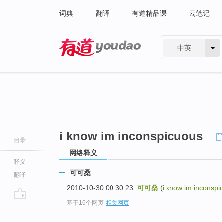
词典
翻译
有道精品课
云笔记
中英
有道 - 网易旗下搜索
i know im inconspicuous
目录
网络释义
释义
可可桑
翻译
2010-10-30 00:30:23:
可可桑
(
i know im inconspi
基于16个网页
-
相关网页
go
top