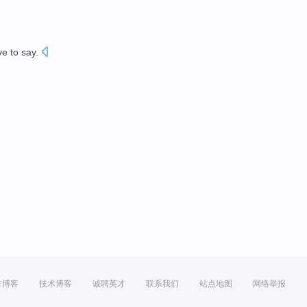
e to say.
方博客
技术博客
诚聘英才
联系我们
站点地图
网络举报