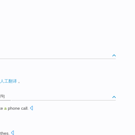
人工翻译
。
例句
ke
a
phone call
.
thes.