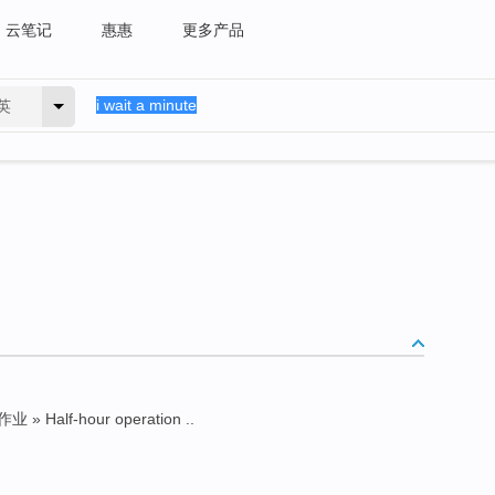
云笔记
惠惠
更多产品
英
» Half-hour operation ..