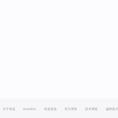
关于有道
Investors
有道智选
官方博客
技术博客
诚聘英