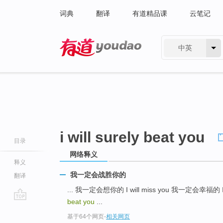
词典
翻译
有道精品课
云笔记
中英
有道 - 网易旗下搜索
i will surely beat you
目录
网络释义
释义
我一定会战胜你的
翻译
... 我一定会想你的 I will miss you 我一定会幸福的 I w
beat you
...
go
基于64个网页
-
相关网页
top