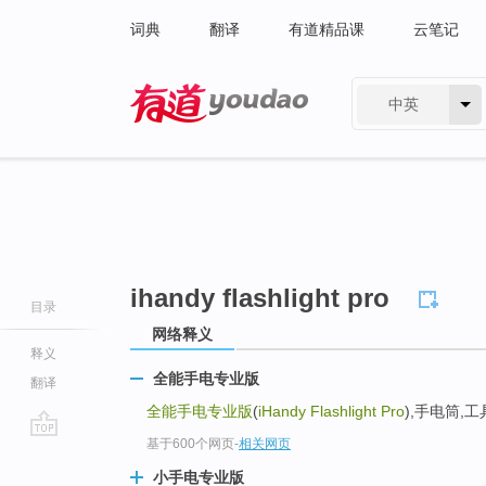
词典
翻译
有道精品课
云笔记
中英
有道 - 网易旗下搜索
ihandy flashlight pro
目录
网络释义
释义
全能手电专业版
翻译
全能手电专业版
(
iHandy Flashlight Pro
),手电筒,工具
基于600个网页
-
相关网页
go
top
小手电专业版