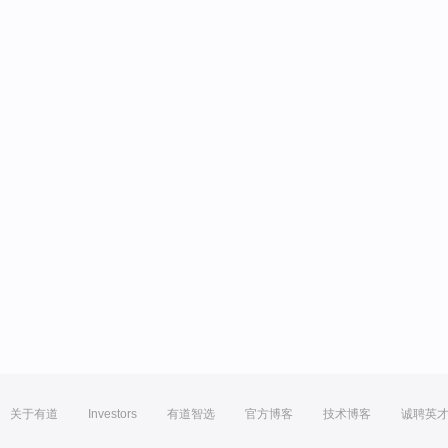
关于有道
Investors
有道智选
官方博客
技术博客
诚聘英