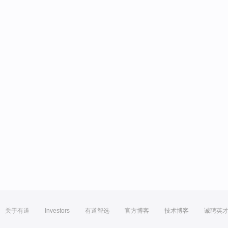
关于有道
Investors
有道智选
官方博客
技术博客
诚聘英