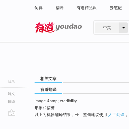
词典
翻译
有道精品课
云笔记
中英
有道 - 网易旗下搜索
相关文章
目录
有道翻译
释义
image &amp; credibility
翻译
形象和信誉
以上为机器翻译结果，长、整句建议使用
人工翻译
go
top