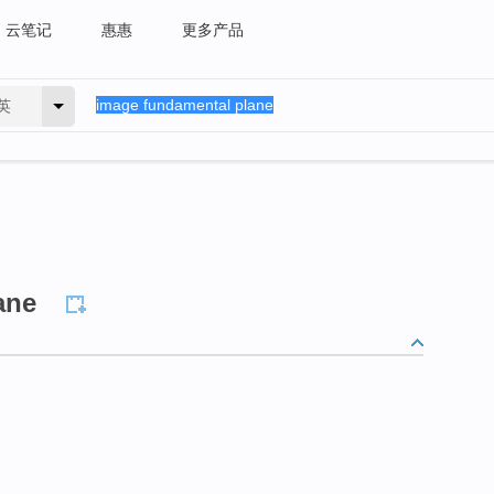
云笔记
惠惠
更多产品
英
ane