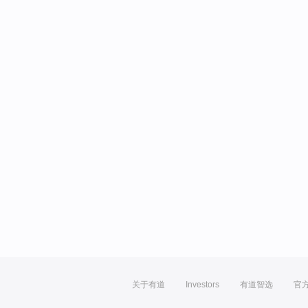
关于有道
Investors
有道智选
官