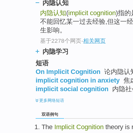
内隐认知
内隐认知
(
implicit cognition
)指
不能回忆某一过去经验,但这一
生影响。
基于2278个网页
-
相关网页
内隐学习
短语
On Implicit Cognition
论内隐认
implicit cognition in anxiety
焦
implicit social cognition
内隐社
更多
网络短语
双语例句
The
Implicit
Cognition
theory
is