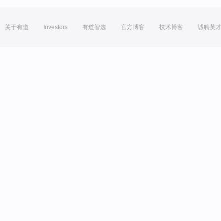
关于有道
Investors
有道智选
官方博客
技术博客
诚聘英