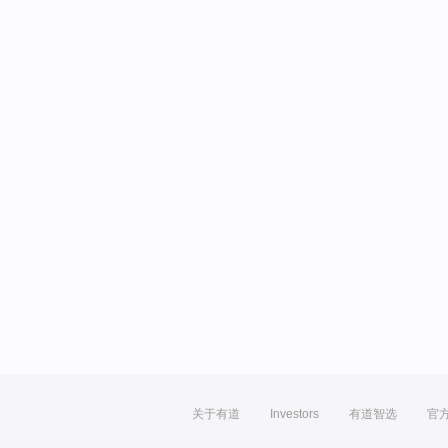
关于有道
Investors
有道智选
官