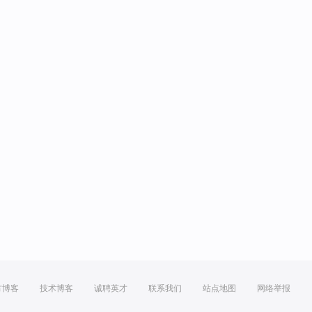
方博客
技术博客
诚聘英才
联系我们
站点地图
网络举报