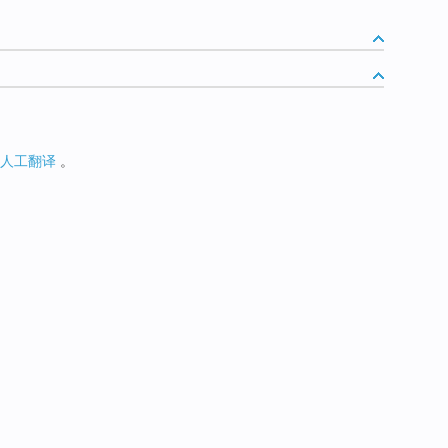
人工翻译
。