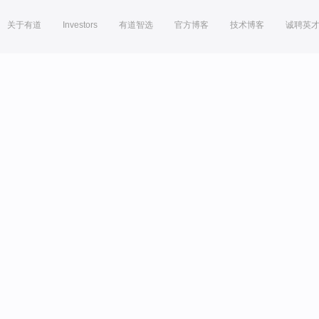
关于有道
Investors
有道智选
官方博客
技术博客
诚聘英