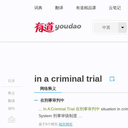
词典
翻译
有道精品课
云笔记
中英
有道 - 网易旗下搜索
in a criminal trial
目录
网络释义
释义
在刑事审判中
翻译
例句
...
In A Criminal Trial
在刑事审判中
situation in c
System 刑事审级制度 ...
基于8个网页
-
相关网页
go