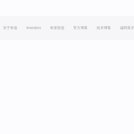
关于有道
Investors
有道智选
官方博客
技术博客
诚聘英