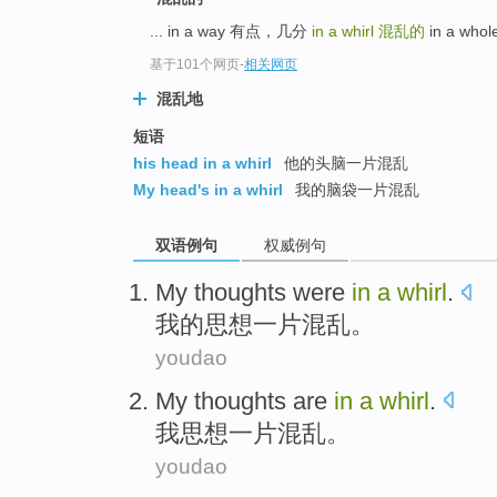
... in a way 有点，几分
in a whirl
混乱的
in a whol
基于101个网页
-
相关网页
混乱地
短语
his head in a whirl
他的头脑一片混乱
My head's in a whirl
我的脑袋一片混乱
双语例句
权威例句
My
thoughts
were
in
a
whirl
.
我
的
思想
一
片混乱
。
youdao
My
thoughts
are
in
a
whirl
.
我
思想
一
片混乱
。
youdao