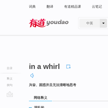
词典
翻译
有道精品课
云笔记
中英
有道 - 网易旗下搜索
in a whirl
目录
释义
兴奋、困惑并且无法清晰地思考
例句
网络释义
go
top
混乱的