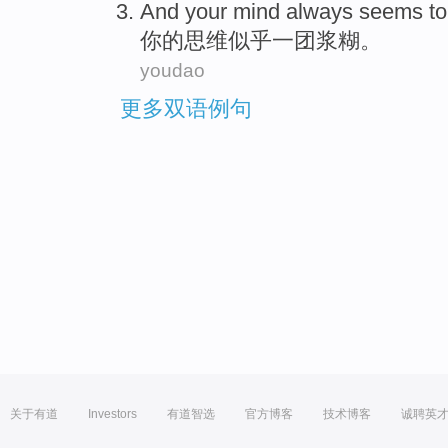
And
your
mind
always
seems to
你
的
思维
似乎
一
团浆糊
。
youdao
更多双语例句
关于有道
Investors
有道智选
官方博客
技术博客
诚聘英