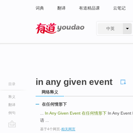
词典
翻译
有道精品课
云笔记
中英
有道 - 网易旗下搜索
in any given event
目录
网络释义
释义
在任何情形下
翻译
例句
...
In Any Given Event
在任何情形下
In Any Eve
语 ...
基于4个网页
-
相关网页
go