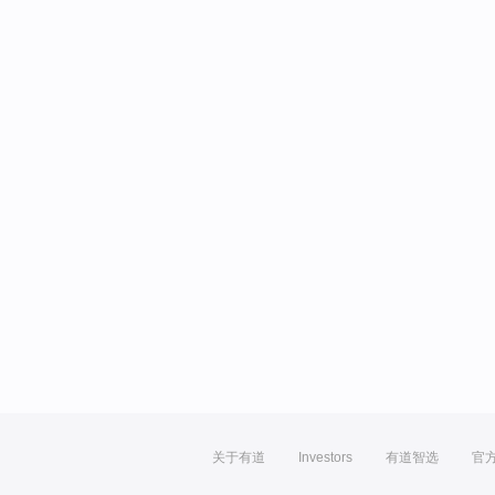
关于有道
Investors
有道智选
官