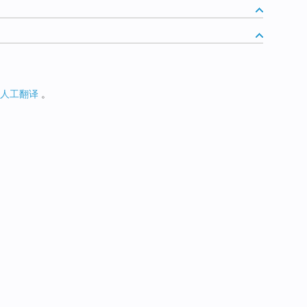
人工翻译
。