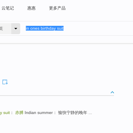
云笔记
惠惠
更多产品
英
y suit
：
赤膊
Indian summer： 愉快宁静的晚年 ...