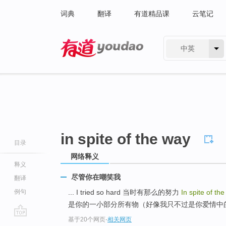
词典
翻译
有道精品课
云笔记
中英
有道 - 网易旗下搜索
in spite of the way
目录
网络释义
释义
尽管你在嘲笑我
翻译
例句
... I tried so hard 当时有那么的努力
In spite of th
是你的一小部分所有物（好像我只不过是你爱情中的一
基于20个网页
-
相关网页
go