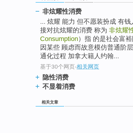
非炫耀性消费
... 炫耀 能力 但不愿装扮成 
接对抗炫耀的消费 称为
非炫耀
Consumption
）指 的是社会富
因某些 顾虑而故意模仿普通阶
通化过程 加拿大籍人约翰...
基于30个网页
-
相关网页
隐性消费
不显着消费
相关文章