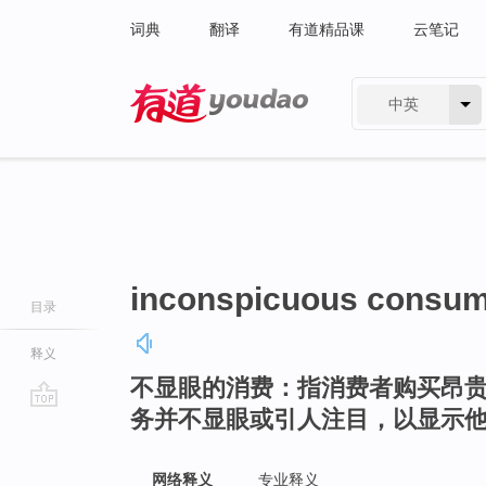
词典
翻译
有道精品课
云笔记
中英
有道 - 网易旗下搜索
inconspicuous consum
目录
释义
不显眼的消费：指消费者购买昂
务并不显眼或引人注目，以显示
go
top
网络释义
专业释义