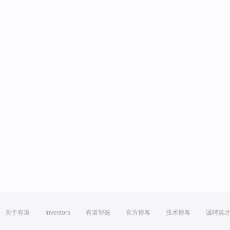
关于有道
Investors
有道智选
官方博客
技术博客
诚聘英